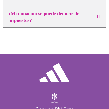
¿Mi donación se puede deducir de
impuestos?