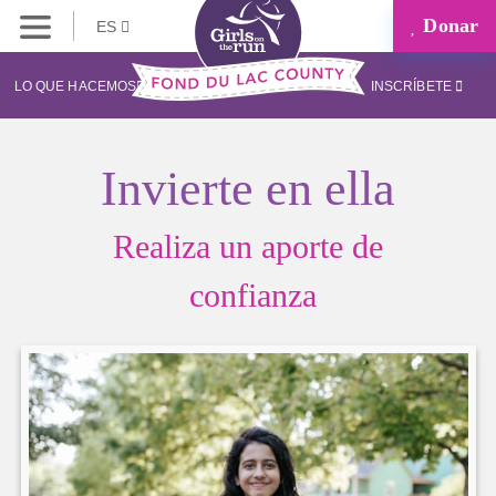
Donar
ES
LO QUE HACEMOS
INSCRÍBETE
Invierte en ella
Realiza un aporte de
confianza